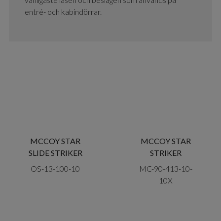
entré- och kabindörrar.
MCCOY STAR
MCCOY STAR
SLIDE STRIKER
STRIKER
OS-13-100-10
MC-90-413-10-
10X