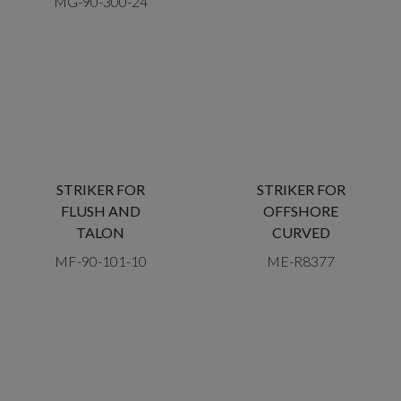
MG-90-300-24
STRIKER FOR
STRIKER FOR
FLUSH AND
OFFSHORE
TALON
CURVED
MF-90-101-10
ME-R8377