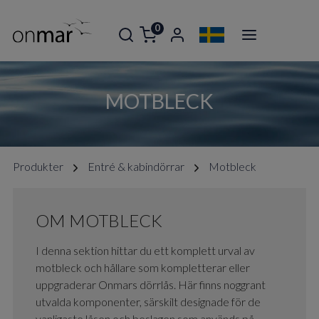
0
MOTBLECK
Produkter
Entré & kabindörrar
Motbleck
OM MOTBLECK
I denna sektion hittar du ett komplett urval av
motbleck och hållare som kompletterar eller
uppgraderar Onmars dörrlås. Här finns noggrant
utvalda komponenter, särskilt designade för de
vanligaste låsen och beslagen som används på