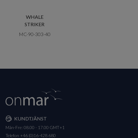
WHALE
STRIKER
MC-90-303-40
KUNDTJÄNST
Mån-Fre: 08.00 - 17.00 GMT+1
Telefon
+46 (0)16-428 680