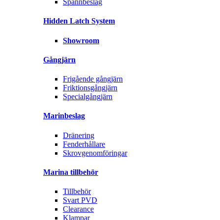
Spännbeslag
Hidden Latch System
Showroom
Gångjärn
Frigående gångjärn
Friktionsgångjärn
Specialgångjärn
Marinbeslag
Dränering
Fenderhållare
Skrovgenomföringar
Marina tillbehör
Tillbehör
Svart PVD
Clearance
Klampar