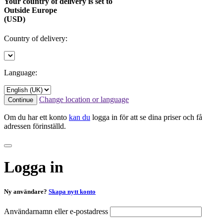
Your country of delivery is set to
Outside Europe
(USD)
Country of delivery:
Language:
Change location or language
Continue
Om du har ett konto
kan du
logga in för att se dina priser och få
adressen förinställd.
Logga in
Ny användare?
Skapa nytt konto
Användarnamn eller e-postadress