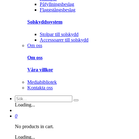
Påfyllningsbeslag
Flaggstångsbeslag
Solskyddssystem
Stolpar till solskydd
Accessoarer till solskydd
Om oss
Om oss
Våra villkor
Mediabibliotek
Kontakta oss
Loading...
0
No products in cart.
Loading...