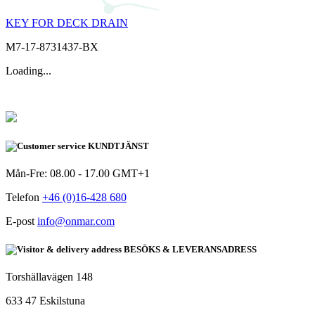
KEY FOR DECK DRAIN
M7-17-8731437-BX
Loading...
KUNDTJÄNST
Mån-Fre: 08.00 - 17.00 GMT+1
Telefon
+46 (0)16-428 680
E-post
info@onmar.com
BESÖKS & LEVERANSADRESS
Torshällavägen 148
633 47 Eskilstuna