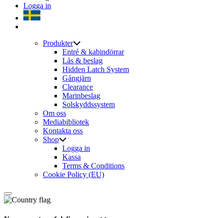
Logga in
Produkter
Entré & kabindörrar
Lås & beslag
Hidden Latch System
Gångjärn
Clearance
Marinbeslag
Solskyddssystem
Om oss
Mediabibliotek
Kontakta oss
Shop
Logga in
Kassa
Terms & Conditions
Cookie Policy (EU)