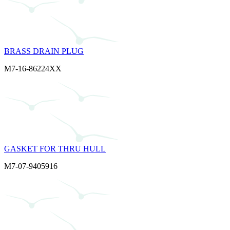
BRASS DRAIN PLUG
M7-16-86224XX
GASKET FOR THRU HULL
M7-07-9405916