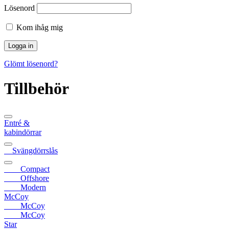
Lösenord
Kom ihåg mig
Glömt lösenord?
Tillbehör
Entré &
kabindörrar
Svängdörrslås
Compact
Offshore
Modern
McCoy
McCoy
McCoy
Star